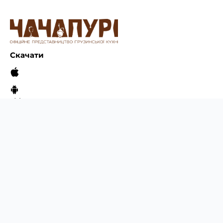
Скачати
Ми у соцмережах
Наші ресторани